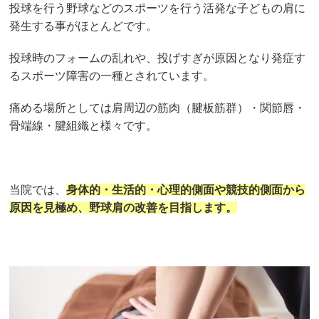
投球を行う野球などのスポーツを行う活発な子どもの肩に
発生する事がほとんどです。
投球時のフォームの乱れや、投げすぎが原因となり発症す
るスポーツ障害の一種とされています。
痛める場所としては肩周辺の筋肉（腱板筋群）・関節唇・
骨端線・腱組織と様々です。
当院では、
身体的・生活的・心理的側面や競技的側面から
原因を見極め、野球肩の改善を目指します。