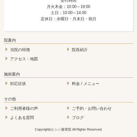
受付時間
月火木金：10:00～19:00
土日：10:00～14:00
定休日：水曜日・月末日・祝日
院案内
当院の特徴
院長紹介
アクセス・地図
施術案内
対応症状
料金 / メニュー
その他
ご利用者様の声
ご予約・お問い合わせ
よくある質問
ブログ
Copyright(c) シン接骨院 All Rights Reserved.