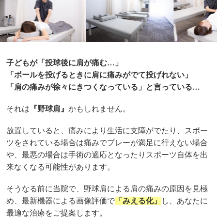
子どもが
「投球後に肩が痛む…」
「ボールを投げるときに肩に痛みがでて投げれない」
「肩の痛みが徐々にきつくなっている」と言っている…
それは
『野球肩』
かもしれません。
放置していると、痛みにより生活に支障がでたり、スポー
ツをされている場合は痛みでプレーが満足に行えない場合
や、最悪の場合は手術の適応となったりスポーツ自体を出
来なくなる可能性があります。
そうなる前に当院で、野球肩による肩の痛みの原因を見極
め、最新機器による画像評価で
「みえる化」
し、あなたに
最適な治療をご提案します。