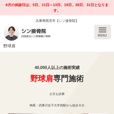
8月の休診日は、5日、11日～13日、19日、26日、31日となりま
す。
兵庫県西宮市【シン接骨院】
野球肩
40,000人以上の施術実績
野球肩
専門施術
土日も診療
鳴尾・武庫川女子大学前駅から徒歩８分